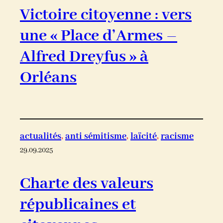
Victoire citoyenne : vers
une « Place d’Armes –
Alfred Dreyfus » à
Orléans
actualités
, 
anti sémitisme
, 
laïcité
, 
racisme
29.09.2025
Charte des valeurs
républicaines et