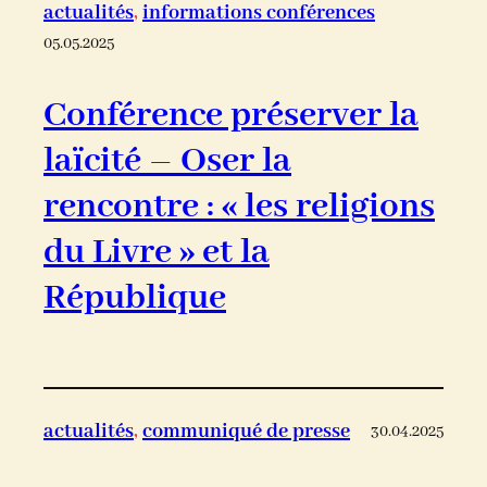
actualités
, 
informations conférences
05.05.2025
Conférence préserver la
laïcité – Oser la
rencontre : « les religions
du Livre » et la
République
actualités
, 
communiqué de presse
30.04.2025