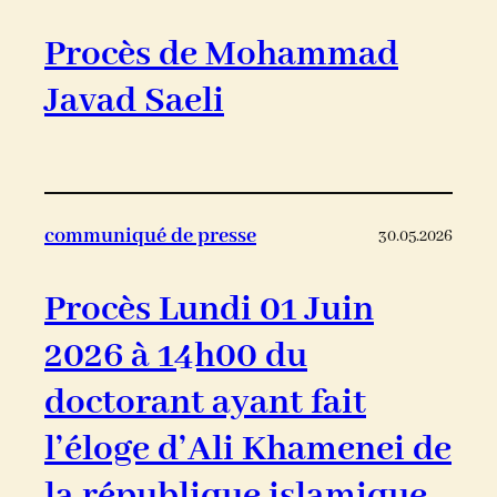
Procès de Mohammad
Javad Saeli
communiqué de presse
30.05.2026
Procès Lundi 01 Juin
2026 à 14h00 du
doctorant ayant fait
l’éloge d’Ali Khamenei de
la république islamique