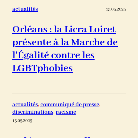
actualités
15.05.2025
Orléans : la Licra Loiret
présente à la Marche de
l’Égalité contre les
LGBTphobies
actualités
, 
communiqué de presse
, 
discriminations
, 
racisme
15.05.2025