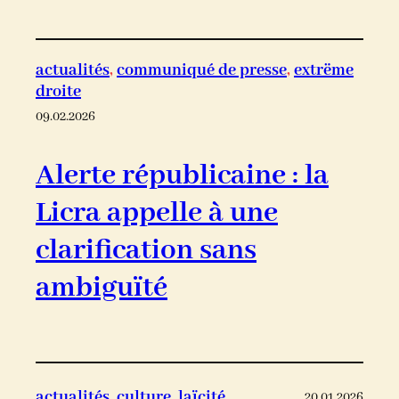
actualités
, 
communiqué de presse
, 
extrëme
droite
09.02.2026
Alerte républicaine : la
Licra appelle à une
clarification sans
ambiguïté
actualités
, 
culture
, 
laïcité
20.01.2026