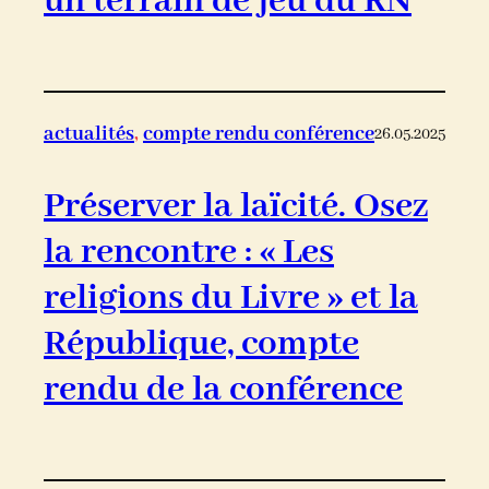
un terrain de jeu du RN
actualités
, 
compte rendu conférence
26.05.2025
Préserver la laïcité. Osez
la rencontre : « Les
religions du Livre » et la
République, compte
rendu de la conférence