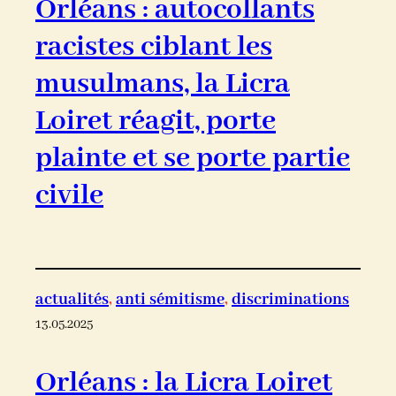
Orléans : autocollants
racistes ciblant les
musulmans, la Licra
Loiret réagit, porte
plainte et se porte partie
civile
actualités
, 
anti sémitisme
, 
discriminations
13.05.2025
Orléans : la Licra Loiret