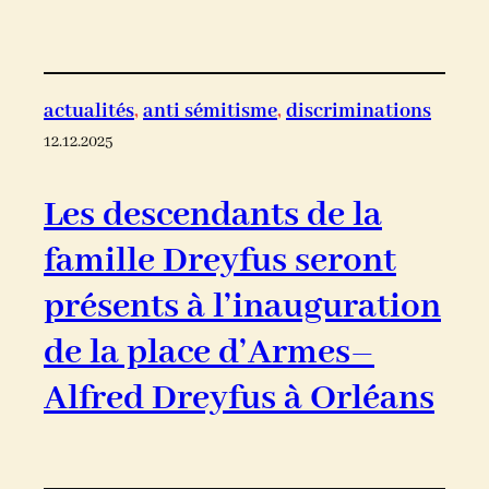
actualités
, 
anti sémitisme
, 
discriminations
12.12.2025
Les descendants de la
famille Dreyfus seront
présents à l’inauguration
de la place d’Armes–
Alfred Dreyfus à Orléans