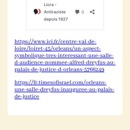
https://www.ici.fr/centre-val-de-
loire/loiret-45/orleans/un-aspect-
symbolique-tres-interessant-une-salle-
d-audience-nommee-alfred-dreyfus-au-
palais-de-justice-d-orleans-5766249
https://fr.timesofisrael.com/orleans-
une-salle-dreyfus-inauguree-au-palais-
de-justice