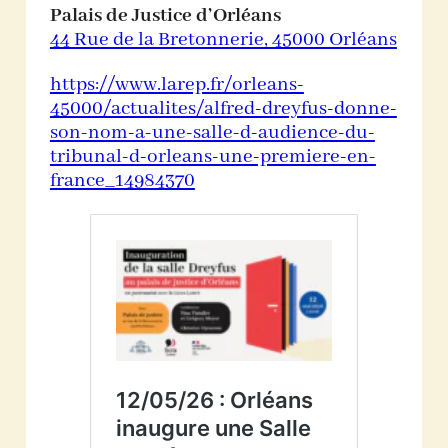
Palais de Justice d’Orléans
44 Rue de la Bretonnerie, 45000 Orléans
https://www.larep.fr/orleans-
45000/actualites/alfred-dreyfus-donne-
son-nom-a-une-salle-d-audience-du-
tribunal-d-orleans-une-premiere-en-
france_14984370