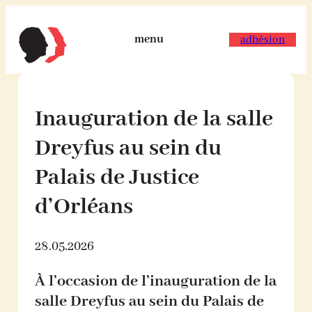
Aller
au
contenu
menu
adhésion
Inauguration de la salle
Dreyfus au sein du
Palais de Justice
d’Orléans
28.05.2026
À l’occasion de l’inauguration de la
salle Dreyfus au sein du Palais de