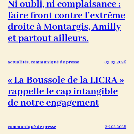
Ni oubli, ni complaisance :
faire front contre l’extrême
droite à Montargis, Amilly
et partout ailleurs.
actualités
, 
communiqué de presse
03.03.2026
« La Boussole de la LICRA »
rappelle le cap intangible
de notre engagement
communiqué de presse
26.02.2026