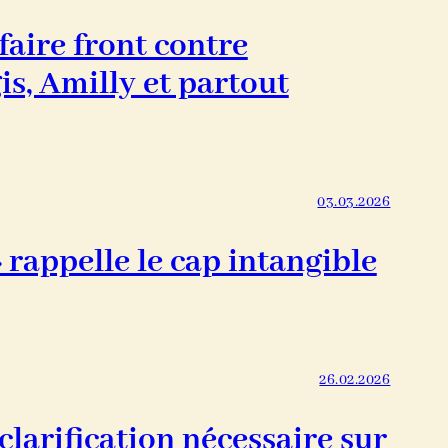
faire front contre
is, Amilly et partout
03.03.2026
 rappelle le cap intangible
26.02.2026
clarification nécessaire sur