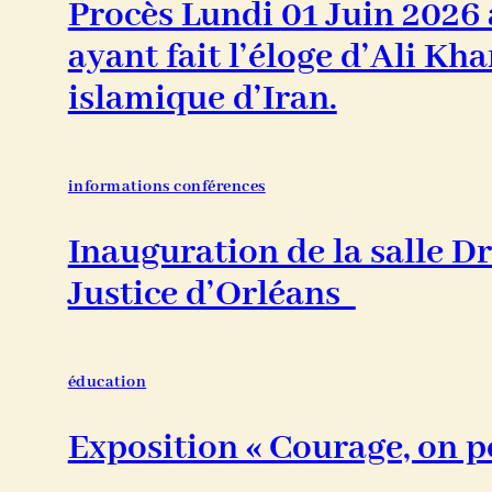
Procès Lundi 01 Juin 2026
ayant fait l’éloge d’Ali Kh
islamique d’Iran.
informations conférences
Inauguration de la salle Dr
Justice d’Orléans
éducation
Exposition « Courage, on p