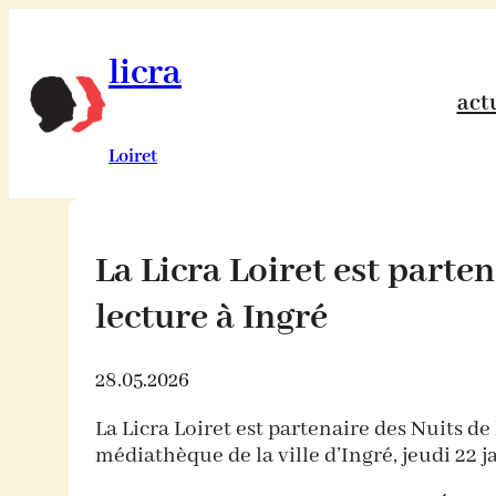
Aller
au
contenu
licra
act
Loiret
La Licra Loiret est parten
lecture à Ingré
28.05.2026
La Licra Loiret est partenaire des Nuits de
médiathèque de la ville d’Ingré, jeudi 22 j