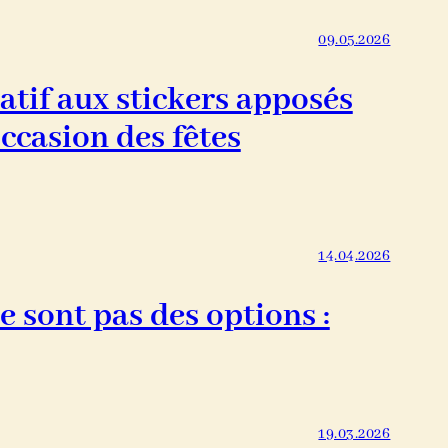
09.05.2026
tif aux stickers apposés
occasion des fêtes
14.04.2026
e sont pas des options :
19.03.2026