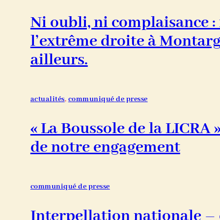
Ni oubli, ni complaisance : 
l’extrême droite à Montarg
ailleurs.
actualités
, 
communiqué de presse
« La Boussole de la LICRA »
de notre engagement
communiqué de presse
Interpellation nationale – 