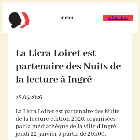
Aller
au
contenu
menu
adhésion
La Licra Loiret est
partenaire des Nuits de
la lecture à Ingré
28.05.2026
La Licra Loiret est partenaire des Nuits
de la lecture édition 2026, organisées
par la médiathèque de la ville d’Ingré,
jeudi 22 janvier à partir de 20h00.