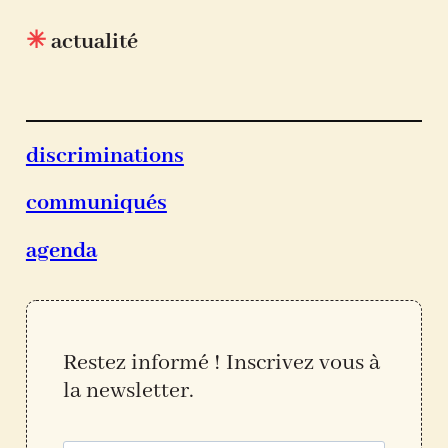
✳
actualité
discriminations
communiqués
agenda
Restez informé ! Inscrivez vous à
la newslette
r.