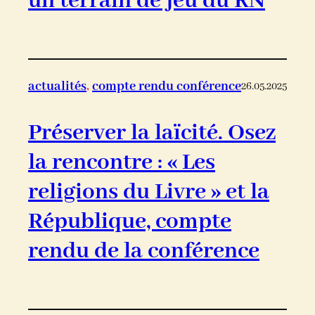
un terrain de jeu du RN
actualités
, 
compte rendu conférence
26.05.2025
Préserver la laïcité. Osez
la rencontre : « Les
religions du Livre » et la
République, compte
rendu de la conférence