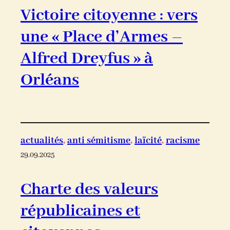
Victoire citoyenne : vers
une « Place d’Armes –
Alfred Dreyfus » à
Orléans
actualités
, 
anti sémitisme
, 
laïcité
, 
racisme
29.09.2025
Charte des valeurs
républicaines et