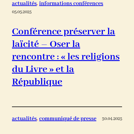
actualités
, 
informations conférences
05.05.2025
Conférence préserver la
laïcité – Oser la
rencontre : « les religions
du Livre » et la
République
actualités
, 
communiqué de presse
30.04.2025