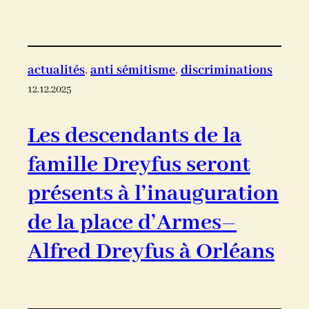
actualités
, 
anti sémitisme
, 
discriminations
12.12.2025
Les descendants de la
famille Dreyfus seront
présents à l’inauguration
de la place d’Armes–
Alfred Dreyfus à Orléans