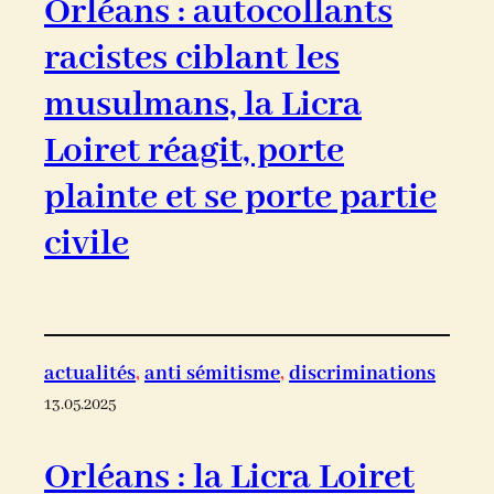
Orléans : autocollants
racistes ciblant les
musulmans, la Licra
Loiret réagit, porte
plainte et se porte partie
civile
actualités
, 
anti sémitisme
, 
discriminations
13.05.2025
Orléans : la Licra Loiret