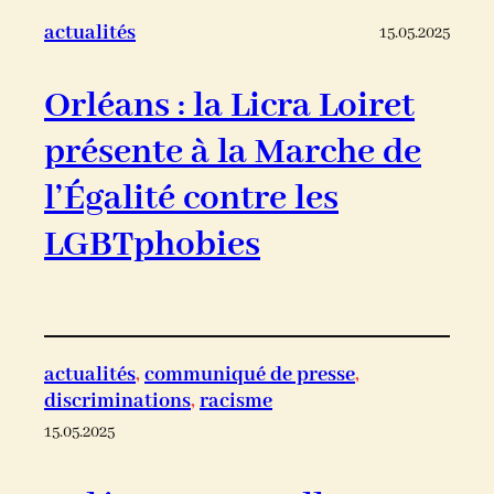
actualités
15.05.2025
Orléans : la Licra Loiret
présente à la Marche de
l’Égalité contre les
LGBTphobies
actualités
, 
communiqué de presse
, 
discriminations
, 
racisme
15.05.2025