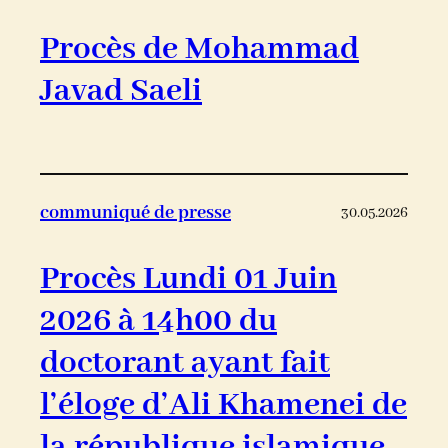
Procès de Mohammad
Javad Saeli
communiqué de presse
30.05.2026
Procès Lundi 01 Juin
2026 à 14h00 du
doctorant ayant fait
l’éloge d’Ali Khamenei de
la république islamique