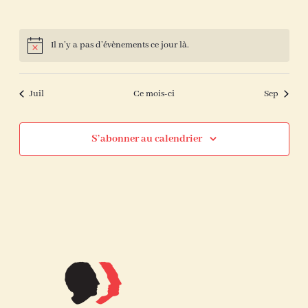
Il n’y a pas d’évènements ce jour là.
Notice
Juil
Ce mois-ci
Sep
S’abonner au calendrier