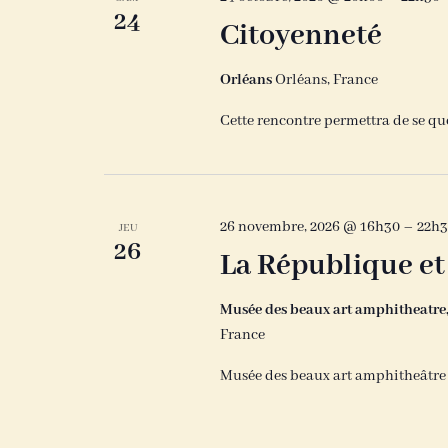
24
Citoyenneté
Orléans
Orléans, France
Cette rencontre permettra de se qu
26 novembre, 2026 @ 16h30
–
22h
JEU
26
La République et 
Musée des beaux art amphitheatre
France
Musée des beaux art amphitheâtre