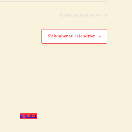
Évènements
suivants
S’abonner au calendrier
signaler