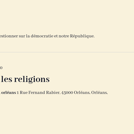
estionner sur la démocratie et notre République.
30
les religions
, orléans
1 Rue Fernand Rabier, 45000 Orléans, Orléans,